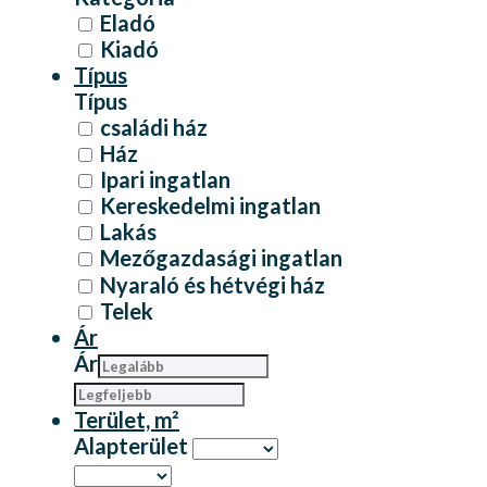
Eladó
Kiadó
Típus
Típus
családi ház
Ház
Ipari ingatlan
Kereskedelmi ingatlan
Lakás
Mezőgazdasági ingatlan
Nyaraló és hétvégi ház
Telek
Ár
Ár
Terület, m²
Alapterület