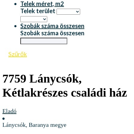
Telek méret, m2
Telek terület
Szobák száma összesen
Szobák száma összesen
Szűrők
7759 Lánycsók,
Kétlakrészes családi ház
Eladó
Lánycsók, Baranya megye