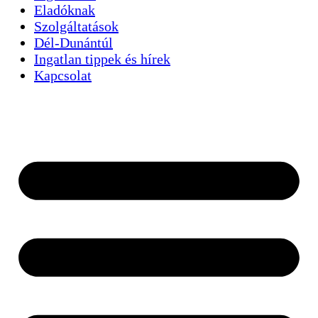
Eladóknak
Szolgáltatások
Dél-Dunántúl
Ingatlan tippek és hírek
Kapcsolat