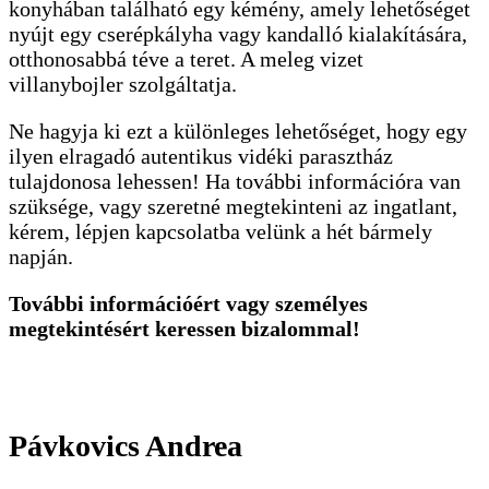
konyhában található egy kémény, amely lehetőséget
nyújt egy cserépkályha vagy kandalló kialakítására,
otthonosabbá téve a teret. A meleg vizet
villanybojler szolgáltatja.
Ne hagyja ki ezt a különleges lehetőséget, hogy egy
ilyen elragadó autentikus vidéki parasztház
tulajdonosa lehessen! Ha további információra van
szüksége, vagy szeretné megtekinteni az ingatlant,
kérem, lépjen kapcsolatba velünk a hét bármely
napján.
További információért vagy személyes
megtekintésért keressen bizalommal!
Pávkovics Andrea