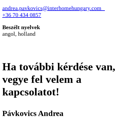
andrea.pavkovics@interhomehungary.com
+36 70 434 0857
Beszélt nyelvek
angol, holland
Ha további kérdése van,
vegye fel velem a
kapcsolatot!​
Pávkovics Andrea