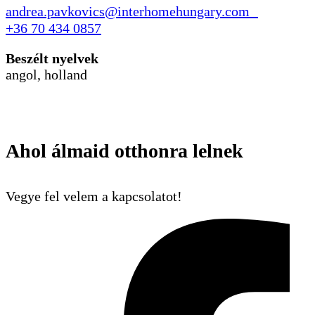
andrea.pavkovics@interhomehungary.com
+36 70 434 0857
Beszélt nyelvek
angol, holland
Ahol álmaid otthonra lelnek
Vegye fel velem a kapcsolatot!