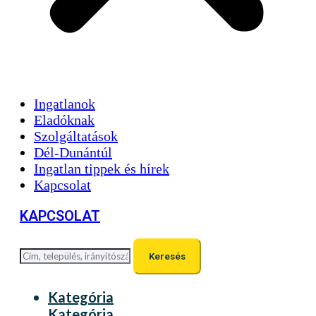
Ingatlanok
Eladóknak
Szolgáltatások
Dél-Dunántúl
Ingatlan tippek és hírek
Kapcsolat
KAPCSOLAT
Keresés
Kategória
Kategória