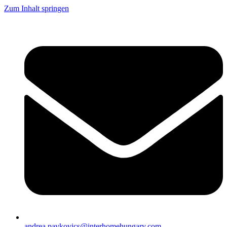
Zum Inhalt springen
andrea.pavkovics@interhomehungary.com