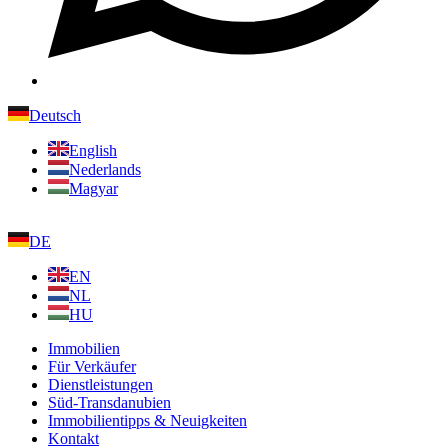
Deutsch
English
Nederlands
Magyar
DE
EN
NL
HU
Immobilien
Für Verkäufer
Dienstleistungen
Süd-Transdanubien
Immobilientipps & Neuigkeiten
Kontakt