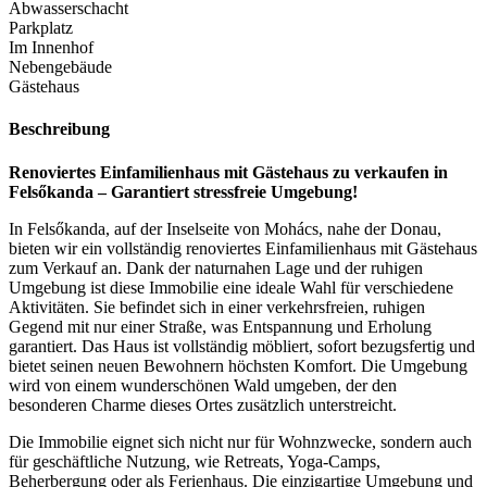
Abwasserschacht
Parkplatz
Im Innenhof
Nebengebäude
Gästehaus
Beschreibung
Renoviertes Einfamilienhaus mit Gästehaus zu verkaufen in
Felsőkanda – Garantiert stressfreie Umgebung!
In Felsőkanda, auf der Inselseite von Mohács, nahe der Donau,
bieten wir ein vollständig renoviertes Einfamilienhaus mit Gästehaus
zum Verkauf an. Dank der naturnahen Lage und der ruhigen
Umgebung ist diese Immobilie eine ideale Wahl für verschiedene
Aktivitäten. Sie befindet sich in einer verkehrsfreien, ruhigen
Gegend mit nur einer Straße, was Entspannung und Erholung
garantiert. Das Haus ist vollständig möbliert, sofort bezugsfertig und
bietet seinen neuen Bewohnern höchsten Komfort. Die Umgebung
wird von einem wunderschönen Wald umgeben, der den
besonderen Charme dieses Ortes zusätzlich unterstreicht.
Die Immobilie eignet sich nicht nur für Wohnzwecke, sondern auch
für geschäftliche Nutzung, wie Retreats, Yoga-Camps,
Beherbergung oder als Ferienhaus. Die einzigartige Umgebung und