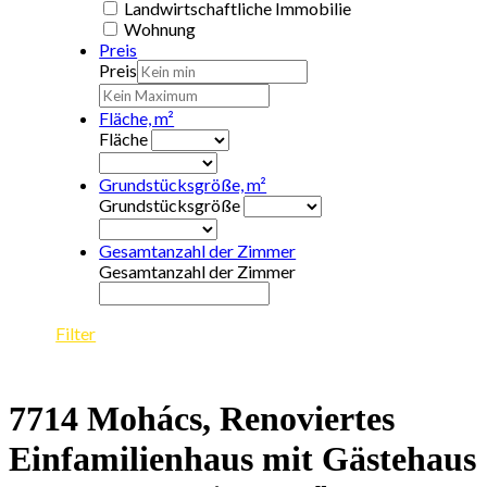
Landwirtschaftliche Immobilie
Wohnung
Preis
Preis
Fläche, m²
Fläche
Grundstücksgröße, m²
Grundstücksgröße
Gesamtanzahl der Zimmer
Gesamtanzahl der Zimmer
Filter
7714 Mohács, Renoviertes
Einfamilienhaus mit Gästehaus