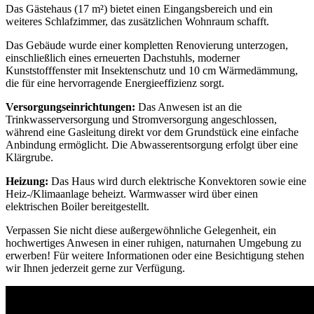
Das Gästehaus (17 m²) bietet einen Eingangsbereich und ein
weiteres Schlafzimmer, das zusätzlichen Wohnraum schafft.
Das Gebäude wurde einer kompletten Renovierung unterzogen,
einschließlich eines erneuerten Dachstuhls, moderner
Kunststofffenster mit Insektenschutz und 10 cm Wärmedämmung,
die für eine hervorragende Energieeffizienz sorgt.
Versorgungseinrichtungen:
Das Anwesen ist an die
Trinkwasserversorgung und Stromversorgung angeschlossen,
während eine Gasleitung direkt vor dem Grundstück eine einfache
Anbindung ermöglicht. Die Abwasserentsorgung erfolgt über eine
Klärgrube.
Heizung:
Das Haus wird durch elektrische Konvektoren sowie eine
Heiz-/Klimaanlage beheizt. Warmwasser wird über einen
elektrischen Boiler bereitgestellt.
Verpassen Sie nicht diese außergewöhnliche Gelegenheit, ein
hochwertiges Anwesen in einer ruhigen, naturnahen Umgebung zu
erwerben! Für weitere Informationen oder eine Besichtigung stehen
wir Ihnen jederzeit gerne zur Verfügung.