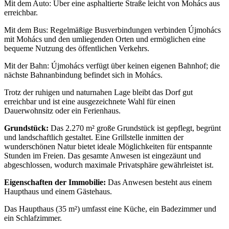
Mit dem Auto: Über eine asphaltierte Straße leicht von Mohács aus
erreichbar.
Mit dem Bus: Regelmäßige Busverbindungen verbinden Újmohács
mit Mohács und den umliegenden Orten und ermöglichen eine
bequeme Nutzung des öffentlichen Verkehrs.
Mit der Bahn: Újmohács verfügt über keinen eigenen Bahnhof; die
nächste Bahnanbindung befindet sich in Mohács.
Trotz der ruhigen und naturnahen Lage bleibt das Dorf gut
erreichbar und ist eine ausgezeichnete Wahl für einen
Dauerwohnsitz oder ein Ferienhaus.
Grundstück:
Das 2.270 m² große Grundstück ist gepflegt, begrünt
und landschaftlich gestaltet. Eine Grillstelle inmitten der
wunderschönen Natur bietet ideale Möglichkeiten für entspannte
Stunden im Freien. Das gesamte Anwesen ist eingezäunt und
abgeschlossen, wodurch maximale Privatsphäre gewährleistet ist.
Eigenschaften der Immobilie:
Das Anwesen besteht aus einem
Haupthaus und einem Gästehaus.
Das Haupthaus (35 m²) umfasst eine Küche, ein Badezimmer und
ein Schlafzimmer.