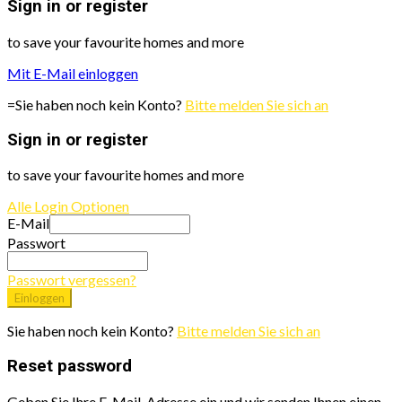
Sign in or register
to save your favourite homes and more
Mit E-Mail einloggen
=Sie haben noch kein Konto?
Bitte melden Sie sich an
Sign in or register
to save your favourite homes and more
Alle Login Optionen
E-Mail
Passwort
Passwort vergessen?
Einloggen
Sie haben noch kein Konto?
Bitte melden Sie sich an
Reset password
Geben Sie Ihre E-Mail-Adresse ein und wir senden Ihnen einen