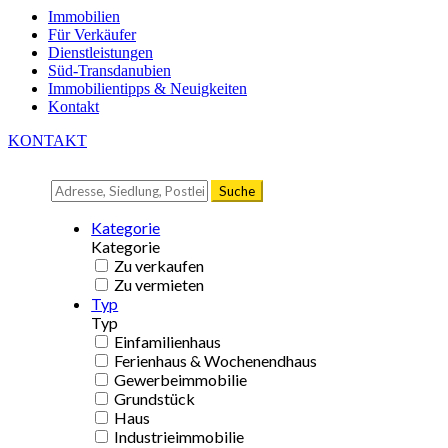
Immobilien
Für Verkäufer
Dienstleistungen
Süd-Transdanubien
Immobilientipps & Neuigkeiten
Kontakt
KONTAKT
Suche
Kategorie
Kategorie
Zu verkaufen
Zu vermieten
Typ
Typ
Einfamilienhaus
Ferienhaus & Wochenendhaus
Gewerbeimmobilie
Grundstück
Haus
Industrieimmobilie