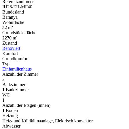
Referenznummer
IH26-EH-MF40
Bundesland
Baranya
Wohnfläche
52
m²
Grundstücksfläche
2270
m²
Zustand
Renoviert
Komfort
Grundkomfort
Typ
Einfamilienhaus
Anzahl der Zimmer
2
Badezimmer
1
Badezimmer
WC
1
Anzahl der Etagen (innen)
1
Boden
Heizung
Heiz- und Kühlklimaanlage, Elektrisch konvektor
Abwasser