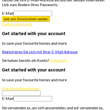
Link zum Ändern Ihres Passworts.
E-Mail
Link zum Zurücksetzen senden
Zurück zum Login
Get started with your account
to save your favourite homes and more
Registrieren Sie sich mit Ihrer E-Mail Adresse
Sie haben bereits ein Konto?
Einloggen.
Get started with your account
to save your favourite homes and more
Alle Anmeldeoptionen
E-Mail
Sie verwenden es, um sich anzumelden, und wir verwenden es,