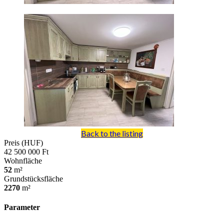
Back to the listing
Preis (HUF)
42 500 000 Ft
Wohnfläche
52
m²
Grundstücksfläche
2270
m²
Parameter