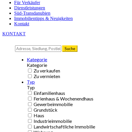
Für Verkäufer
Dienstleistungen
Süd-Transdanubien
Immobilientipps & Neuigkeiten
Kontakt
KONTAKT
Suche
Kategorie
Kategorie
Zu verkaufen
Zu vermieten
Typ
Typ
Einfamilienhaus
Ferienhaus & Wochenendhaus
Gewerbeimmobilie
Grundstück
Haus
Industrieimmobilie
Landwirtschaftliche Immobilie