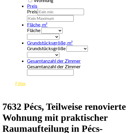
Wohnung
Preis
Preis
Fläche, m²
Fläche
Grundstücksgröße, m²
Grundstücksgröße
Gesamtanzahl der Zimmer
Gesamtanzahl der Zimmer
Filter
7632 Pécs, Teilweise renovierte
Wohnung mit praktischer
Raumaufteilung in Pécs-