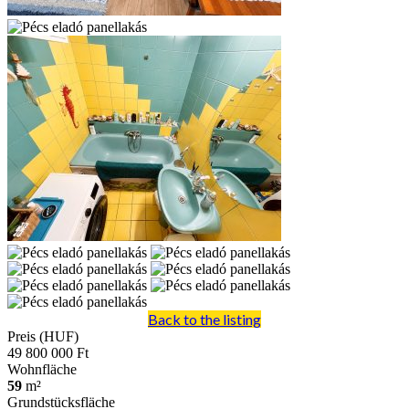
Back to the listing
Preis (HUF)
49 800 000 Ft
Wohnfläche
59
m²
Grundstücksfläche