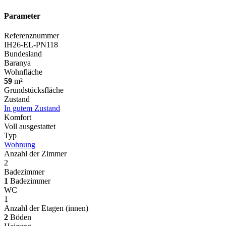
Parameter
Referenznummer
IH26-EL-PN118
Bundesland
Baranya
Wohnfläche
59
m²
Grundstücksfläche
Zustand
In gutem Zustand
Komfort
Voll ausgestattet
Typ
Wohnung
Anzahl der Zimmer
2
Badezimmer
1
Badezimmer
WC
1
Anzahl der Etagen (innen)
2
Böden