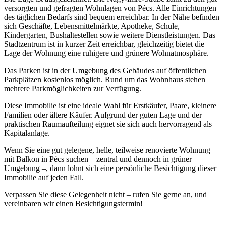
versorgten und gefragten Wohnlagen von Pécs. Alle Einrichtungen
des täglichen Bedarfs sind bequem erreichbar. In der Nähe befinden
sich Geschäfte, Lebensmittelmärkte, Apotheke, Schule,
Kindergarten, Bushaltestellen sowie weitere Dienstleistungen. Das
Stadtzentrum ist in kurzer Zeit erreichbar, gleichzeitig bietet die
Lage der Wohnung eine ruhigere und grünere Wohnatmosphäre.
Das Parken ist in der Umgebung des Gebäudes auf öffentlichen
Parkplätzen kostenlos möglich. Rund um das Wohnhaus stehen
mehrere Parkmöglichkeiten zur Verfügung.
Diese Immobilie ist eine ideale Wahl für Erstkäufer, Paare, kleinere
Familien oder ältere Käufer. Aufgrund der guten Lage und der
praktischen Raumaufteilung eignet sie sich auch hervorragend als
Kapitalanlage.
Wenn Sie eine gut gelegene, helle, teilweise renovierte Wohnung
mit Balkon in Pécs suchen – zentral und dennoch in grüner
Umgebung –, dann lohnt sich eine persönliche Besichtigung dieser
Immobilie auf jeden Fall.
Verpassen Sie diese Gelegenheit nicht – rufen Sie gerne an, und
vereinbaren wir einen Besichtigungstermin!