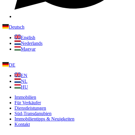
Deutsch
English
Nederlands
Magyar
DE
EN
NL
HU
Immobilien
Für Verkäufer
Dienstleistungen
Süd-Transdanubien
Immobilientipps & Neuigkeiten
Kontakt