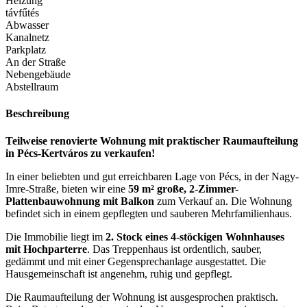
Heizung
távfűtés
Abwasser
Kanalnetz
Parkplatz
An der Straße
Nebengebäude
Abstellraum
Beschreibung
Teilweise renovierte Wohnung mit praktischer Raumaufteilung
in Pécs-Kertváros zu verkaufen!
In einer beliebten und gut erreichbaren Lage von Pécs, in der Nagy-
Imre-Straße, bieten wir eine
59 m² große, 2-Zimmer-
Plattenbauwohnung mit Balkon
zum Verkauf an. Die Wohnung
befindet sich in einem gepflegten und sauberen Mehrfamilienhaus.
Die Immobilie liegt im
2. Stock eines 4-stöckigen Wohnhauses
mit Hochparterre
. Das Treppenhaus ist ordentlich, sauber,
gedämmt und mit einer Gegensprechanlage ausgestattet. Die
Hausgemeinschaft ist angenehm, ruhig und gepflegt.
Die Raumaufteilung der Wohnung ist ausgesprochen praktisch.