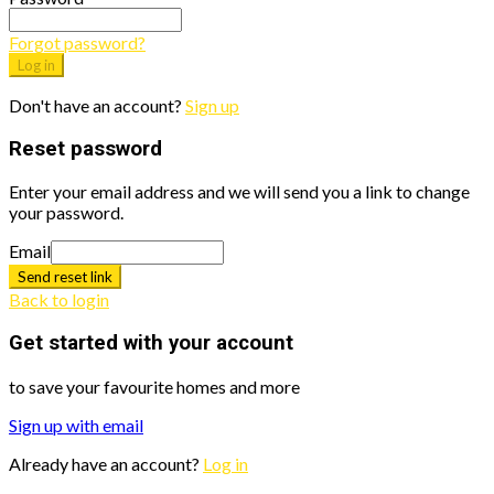
Forgot password?
Log in
Don't have an account?
Sign up
Reset password
Enter your email address and we will send you a link to change
your password.
Email
Send reset link
Back to login
Get started with your account
to save your favourite homes and more
Sign up with email
Already have an account?
Log in