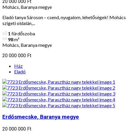
20 000 000 Ft
Mohács, Baranya megye
Eladó tanya Sároson – csend, nyugalom, lehetőségek! Mohács
szigeti oldalán,...
1
fürdőszoba
98
m²
Mohács, Baranya megye
20 000 000 Ft
Ház
Eladó
Erdősmecske, Baranya megye
20 000 000 Ft