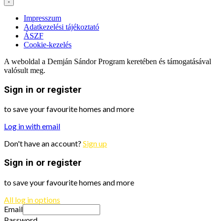
Impresszum
Adatkezelési tájékoztató
ÁSZF
Cookie-kezelés
A weboldal a Demján Sándor Program keretében és támogatásával
valósult meg.
Sign in or register
to save your favourite homes and more
Log in with email
Don't have an account?
Sign up
Sign in or register
to save your favourite homes and more
All log in options
Email
Password