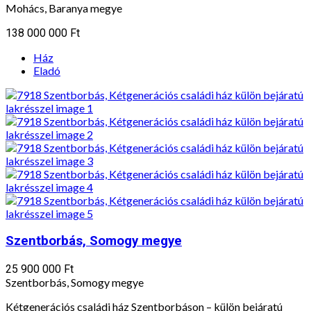
Mohács, Baranya megye
138 000 000 Ft
Ház
Eladó
Szentborbás, Somogy megye
25 900 000 Ft
Szentborbás, Somogy megye
Kétgenerációs családi ház Szentborbáson – külön bejáratú