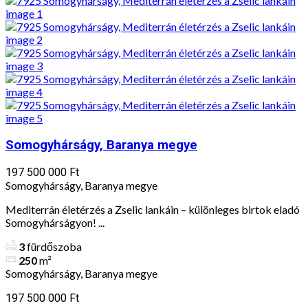
Somogyhárságy, Baranya megye
197 500 000 Ft
Somogyhárságy, Baranya megye
Mediterrán életérzés a Zselic lankáin – különleges birtok eladó
Somogyhárságyon! ...
3
fürdőszoba
250
m²
Somogyhárságy, Baranya megye
197 500 000 Ft