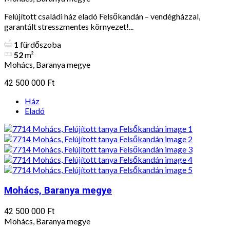
Felújított családi ház eladó Felsőkandán – vendégházzal,
garantált stresszmentes környezet!...
1
fürdőszoba
52
m²
Mohács, Baranya megye
42 500 000 Ft
Ház
Eladó
Mohács, Baranya megye
42 500 000 Ft
Mohács, Baranya megye