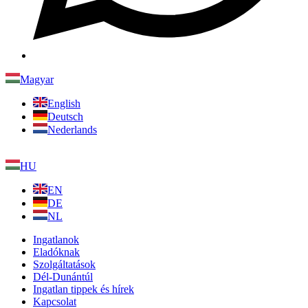
Magyar
English
Deutsch
Nederlands
HU
EN
DE
NL
Ingatlanok
Eladóknak
Szolgáltatások
Dél-Dunántúl
Ingatlan tippek és hírek
Kapcsolat