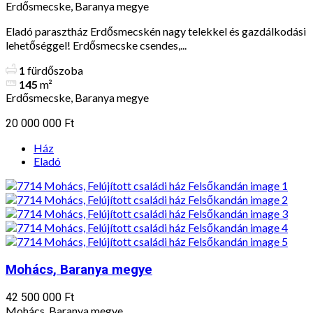
Erdősmecske, Baranya megye
Eladó parasztház Erdősmecskén nagy telekkel és gazdálkodási
lehetőséggel! Erdősmecske csendes,...
1
fürdőszoba
145
m²
Erdősmecske, Baranya megye
20 000 000 Ft
Ház
Eladó
Mohács, Baranya megye
42 500 000 Ft
Mohács, Baranya megye