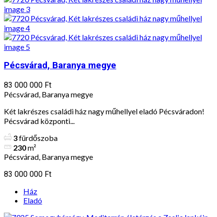
Pécsvárad, Baranya megye
83 000 000 Ft
Pécsvárad, Baranya megye
Két lakrészes családi ház nagy műhellyel eladó Pécsváradon!
Pécsvárad központi...
3
fürdőszoba
230
m²
Pécsvárad, Baranya megye
83 000 000 Ft
Ház
Eladó