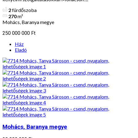
2
fürdőszoba
270
m²
Mohács, Baranya megye
250 000 000 Ft
Ház
Eladó
Mohács, Baranya megye