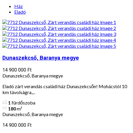
Ház
Eladó
Dunaszekcső, Baranya megye
14 900 000 Ft
Dunaszekcső, Baranya megye
Eladó zárt verandás családi ház Dunaszekcsőn! Mohácstól 10
km távolságra,...
1
fürdőszoba
180
m²
Dunaszekcső, Baranya megye
14 900 000 Ft